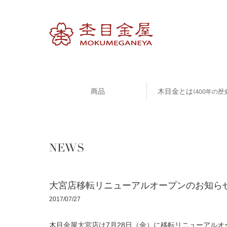
商品
木目金とは
(400年の歴
NEWS
大宮店移転リニューアルオープンのお知らせ
2017/07/27
木目金屋大宮店は7月28日（金）に移転リニューアルオ