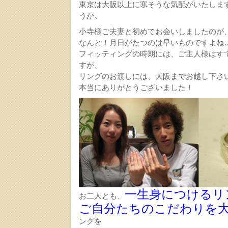
東京は大阪以上に寒そうな気配がいたしま
うか。
小寺様ご夫妻と初めてお会いしましたのが、
なんと！月日がたつのは早いものですよね
フィッティングの時期には、ご主人様はす
すが、
リングのお渡しには、大阪までお越し下さ
本当にありがとうございました！
一生身につけるリ
お二人とも、
ご自分たちのこだわりを
ングを