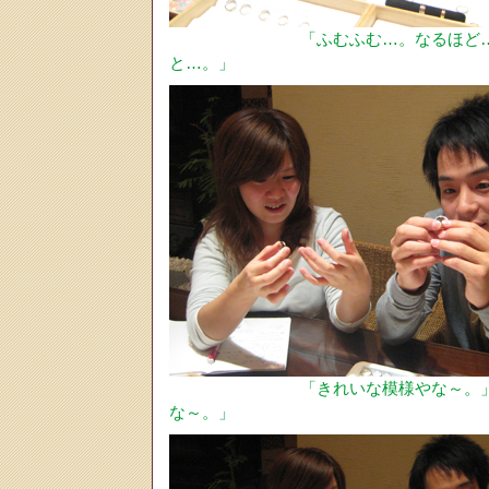
「ふむふむ…。なるほど
と…。」
「きれいな模様やな～。
な～。」