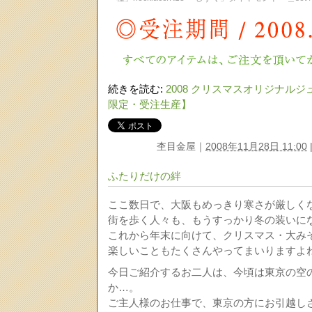
続きを読む:
2008 クリスマスオリジ
限定・受注生産】
杢目金屋
｜
2008年11月28日 11:00
ふたりだけの絆
ここ数日で、大阪もめっきり寒さが厳しく
街を歩く人々も、もうすっかり冬の装いに
これから年末に向けて、クリスマス・大み
楽しいこともたくさんやってまいりますよ
今日ご紹介するお二人は、今頃は東京の空
か…。
ご主人様のお仕事で、東京の方にお引越し