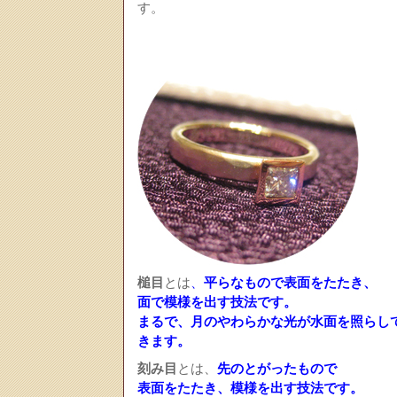
す。
槌目
とは
、
平らなもので表面をたたき、
面で模様を出す技法です。
まるで、月のやわらかな光が水面を照らし
きます。
刻み目
とは、
先のとがったもので
表面をたたき、模様を出す技法です。