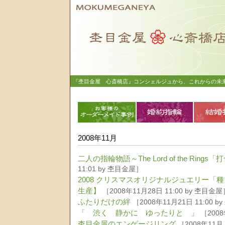
『杢目金屋 心斎橋店』コンシェルジュから、これからの未来
2008年11月
二人の指輪物語～The Lord of the Rings
11:01 by 杢目金屋］
2008 クリスマスオリジナルジュエリ
生産】
［2008年11月28日 11:00 by 杢目金屋
ふたりだけの絆
［2008年11月21日 11:00 
「 渋く 静かに ゆったりと 」
［2008
杢目金屋のエンゲージリング
［2008年11月 