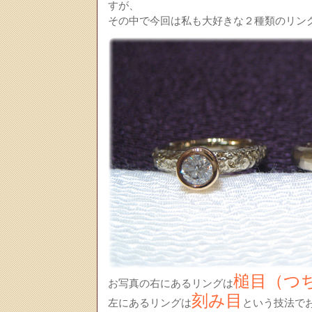
すが、
その中で今回は私も大好きな２種類のリン
槌目（つ
お写真の右にあるリングは
刻み目
左にあるリングは
という技法で