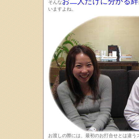
お二人だけに分かる絆
そんな
いますよね。
お渡しの際には、最初のお打合せとは違う