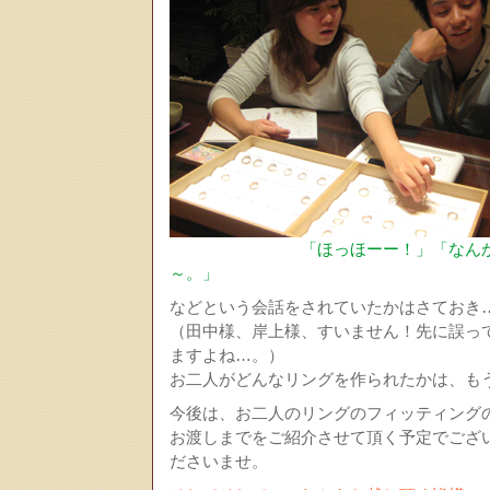
「ほっほーー！」「なん
～。」
などという会話をされていたかはさておき
（田中様、岸上様、すいません！先に誤っ
ますよね…。）
お二人がどんなリングを作られたかは、も
今後は、お二人のリングのフィッティング
お渡しまでをご紹介させて頂く予定でござ
ださいませ。