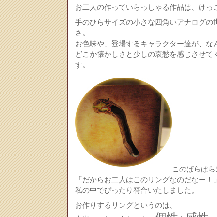
お二人の作っていらっしゃる作品は、けっ
手のひらサイズの小さな四角いアナログの
さ。
お色味や、登場するキャラクター達が、な
どこか懐かしさと少しの哀愁を感じさせて
す。
このぱらぱら
「だからお二人はこのリングなのだなー！
私の中でぴったり符合いたしました。
お作りするリングというのは、