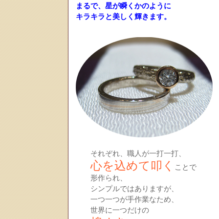
まるで、星が瞬くかのように
キラキラと美しく輝きます。
それぞれ、職人が一打一打、
心を込めて叩く
ことで
形作られ、
シンプルではありますが、
一つ一つが手作業なため、
世界に一つだけの