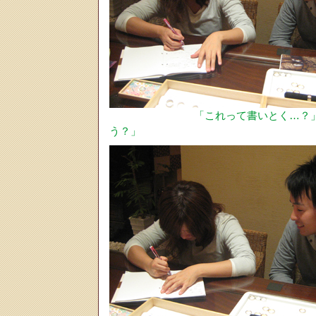
「これって書いとく…？
う？」