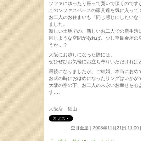
ソファにゆったり座って寛いで頂くのです
このソファスペースの家具達を気に入って
お二人のお住まいも「同じ感じにしたいな
ました。
新しい土地での、新しいお二人での新生活
同じような空間があれば、少し杢目金屋の
うか…？
大阪にお越しになった際には、
ぜひぜひお気軽にお立ち寄りいただければ
最後になりましたが、ご結婚、本当におめ
お式の時におはめになったリングはいかが
大阪の空の下、お二人の末永いお幸せを心
す…。
大阪店 細山
杢目金屋
｜
2008年11月21日 11:00