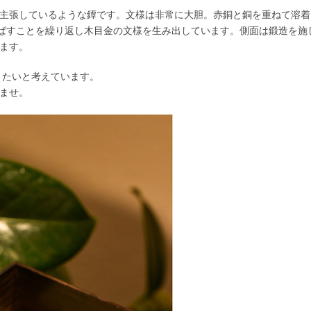
主張しているような鐔です。文様は非常に大胆。赤銅と銅を重ねて溶着
延ばすことを繰り返し木目金の文様を生み出しています。側面は鍛造を施
ます。
きたいと考えています。
ませ。