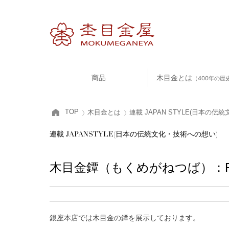
商品
木目金とは
（400年の歴
TOP
木目金とは
連載 JAPAN STYLE(日本の
連載 JAPANSTYLE(日本の伝統文化・技術への想い)
木目金鐔（もくめがねつば）：Fil
銀座本店では木目金の鐔を展示しております。