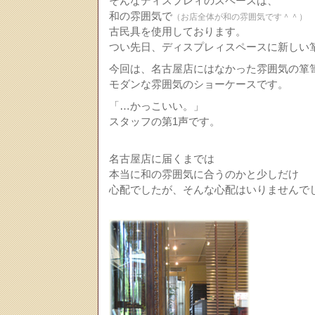
そんなディスプレィのスペースは、
和の雰囲気で
（お店全体が和の雰囲気です＾＾）
古民具を使用しております。
つい先日、ディスプレィスペースに新しい
今回は、名古屋店にはなかった雰囲気の箪笥
モダンな雰囲気のショーケースです。
「…かっこいい。」
スタッフの第1声です。
名古屋店に届くまでは
本当に和の雰囲気に合うのかと少しだけ
心配でしたが、そんな心配はいりませんで