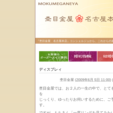
『杢目金屋 名古屋本店』コンシェルジュから、これからの未
ディスプレィ
杢目金屋
(
2009年6月 5日 11:00
)
杢目金屋では、お２人の一生の中で、とて
を
じっくり、ゆったりお伺いするために、ご
す。
ですが、もちろん「一度リングを見てみたい