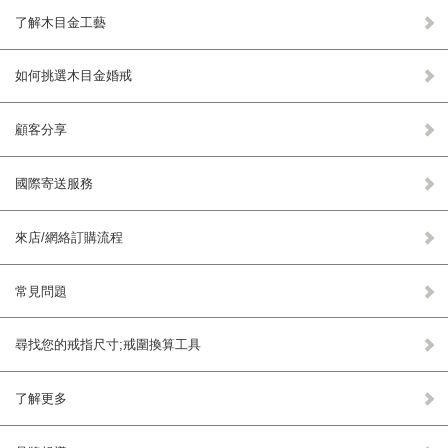
了解木目金工藝
如何挑選木目金婚戒
顧客分享
國際寄送服務
來店/網絡訂購流程
常見問題
尋找您的戒指尺寸;戒圍換算工具
了解更多