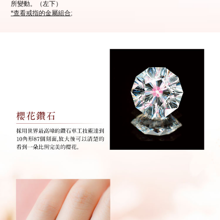
所變動。（左下）
*查看戒指的金屬組合;