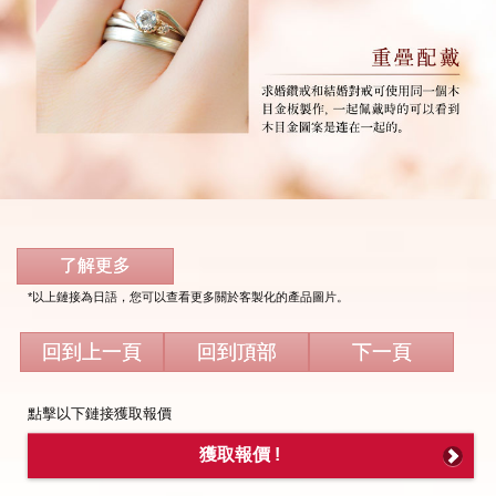
了解更多
*以上鏈接為日語，您可以查看更多關於客製化的產品圖片。
回到上一頁
回到頂部
下一頁
點擊以下鏈接獲取報價
獲取報價 !