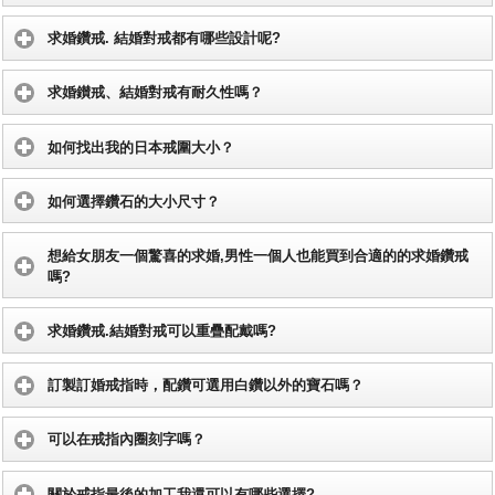
求婚鑽戒. 結婚對戒都有哪些設計呢?
求婚鑚戒、結婚對戒有耐久性嗎？
如何找出我的日本戒圍大小？
如何選擇鑽石的大小尺寸？
想給女朋友一個驚喜的求婚,男性一個人也能買到合適的的求婚鑽戒
嗎?
求婚鑽戒.結婚對戒可以重疊配戴嗎?
訂製訂婚戒指時，配鑽可選用白鑽以外的寶石嗎？
可以在戒指內圈刻字嗎？
關於戒指最後的加工我還可以有哪些選擇?