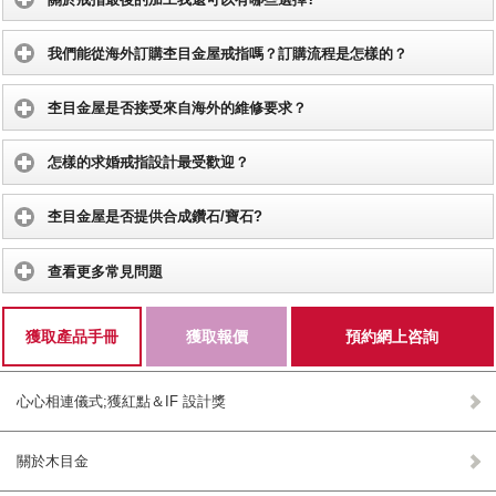
我們能從海外訂購杢目金屋戒指嗎？訂購流程是怎樣的？
杢目金屋是否接受來自海外的維修要求？
怎樣的求婚戒指設計最受歡迎？
杢目金屋是否提供合成鑽石/寶石?
查看更多常見問題
獲取產品手冊
獲取報價
預約網上咨詢
心心相連儀式;獲紅點＆IF 設計獎
關於木目金