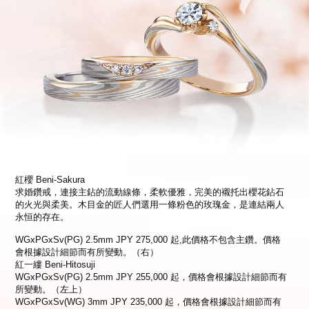
紅櫻 Beni-Sakura
求婚鑽戒，連接主鉆的流動線條，柔軟優雅，完美的襯托出櫻花鉆石
的火光與柔美。木目金的匠人們選用一條粉色的玫瑰金，是連結兩人
永恒的存在。
WGxPGxSv(PG) 2.5mm JPY 275,000 起,此價格不包含主鑽。價格
會根據設計細節而有所變動。（右）
紅一縷 Beni-Hitosuji
WGxPGxSv(PG) 2.5mm JPY 255,000 起，價格會根據設計細節而有
所變動。（左上）
WGxPGxSv(WG) 3mm JPY 235,000 起，價格會根據設計細節而有