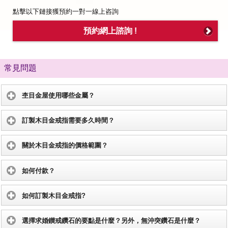
點擊以下鏈接獲預約一對一線上咨詢
預約網上諮詢 !
常見問題
杢目金屋使用哪些金屬？
訂製木目金戒指需要多久時間？
關於木目金戒指的價格範圍？
如何付款？
如何訂製木目金戒指?
選擇求婚鑚戒鑽石的要點是什麼？另外，無沖突鑽石是什麼？