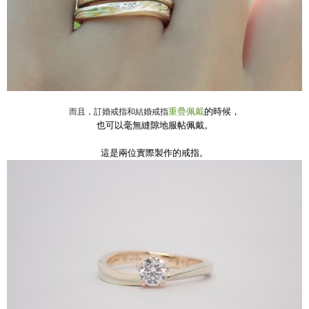
重疊佩戴
的時候，
而且，訂婚戒指和結婚戒指
也可以毫無縫隙地服帖佩戴。
這是兩位實際製作的戒指。