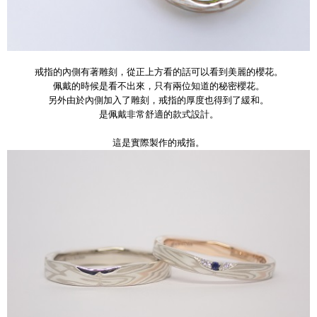
戒指的內側有著雕刻，從正上方看的話可以看到美麗的櫻花。
佩戴的時候是看不出來，只有兩位知道的秘密櫻花。
另外由於內側加入了雕刻，戒指的厚度也得到了緩和。
是佩戴非常舒適的款式設計。
這是實際製作的戒指。