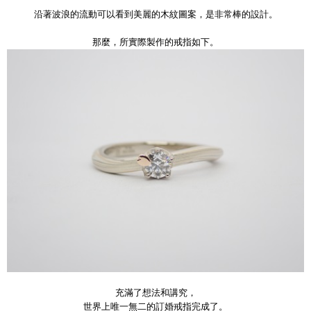
沿著波浪的流動可以看到美麗的木紋圖案，是非常棒的設計。
那麼，所實際製作的戒指如下。
充滿了想法和講究，
世界上唯一無二的訂婚戒指完成了。