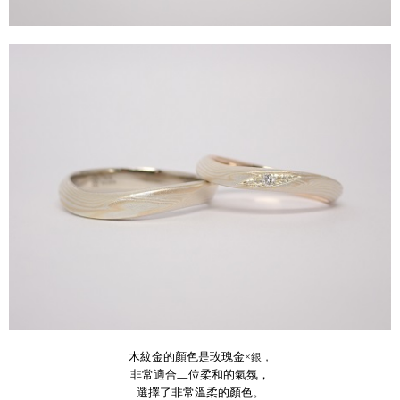
木紋金的顏色是玫瑰金
×銀，
非常適合二位柔和的氣氛，
選擇了非常溫柔的顏色。