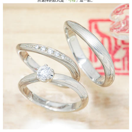
所選擇的款式是「
弓櫻
」這一款。