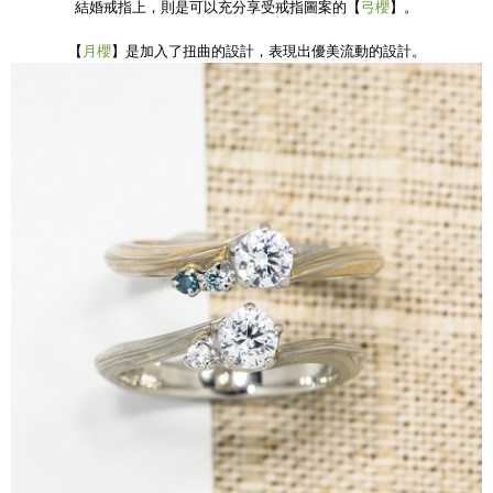
結婚戒指上，則是可以充分享受戒指圖案的【
弓櫻
】。
【
月櫻
】是加入了扭曲的設計，表現出優美流動的設計。