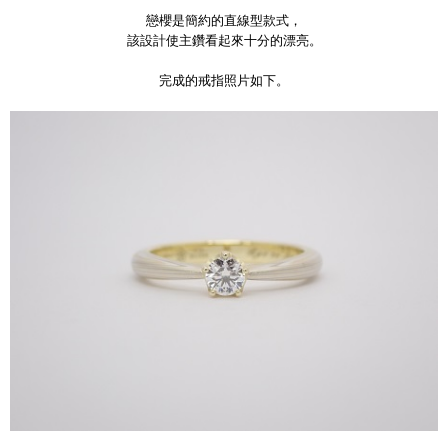
戀櫻是簡約的直線型款式，
該設計使主鑽看起來十分的漂亮。
完成的戒指照片如下。