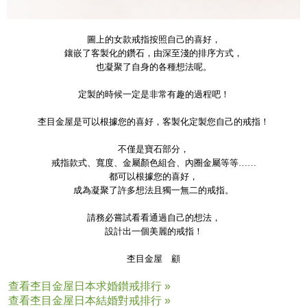
圖上的女款戒指按照自己的喜好，
鑲嵌了客製化的鑽石，由深至淺的排序方式，
也凝聚了自身的各種想法呢。
定製的時候一定是非常有趣的過程吧！
杢目金屋是可以根據您的喜好，客製化定製您自己的戒指！
不僅是寶石部分，
戒指款式、寬度、金屬顏色組合、內圈金屬等等……
都可以根據您的喜好，
成為凝聚了許多想法且獨一無二的戒指。
請務必嘗試看看通過自己的想法，
設計出一個美麗的戒指！
杢目金屋 顧
查看杢目金屋日本求婚鑚戒排行 »
查看杢目金屋日本結婚對戒排行 »