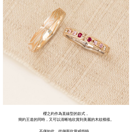
櫻之約作為直線型的款式，
簡約王道的同時，又可以清晰地欣賞到美麗的木紋模樣。
不僅如此，從側面欣賞戒指時，