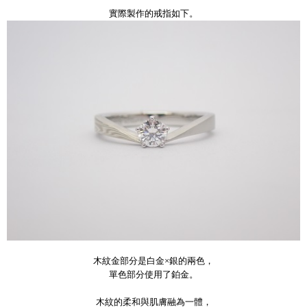
實際製作的戒指如下。
木紋金部分是白金
×銀的兩色，
單色部分使用了鉑金。
木紋的柔和與肌膚融為一體，