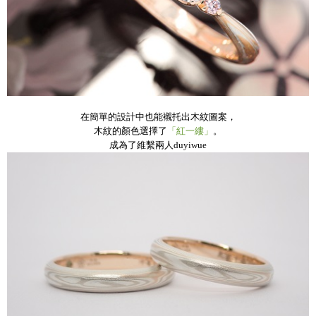
在簡單的設計中也能襯托出木紋圖案，
木紋的顏色選擇了
「紅一縷」
。
成為了維繫兩人duyiwue