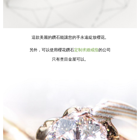
這款美麗的鑽石能讓您的手永遠綻放櫻花。
另外，可以使用櫻花鑽石
定制
求婚戒指
的公司
只有杢目金屋可以。