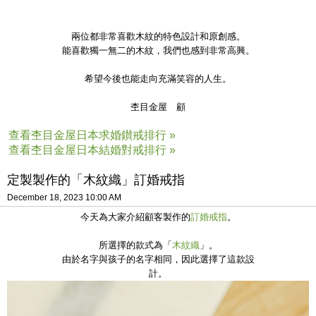
兩位都非常喜歡木紋的特色設計和原創感。
能喜歡獨一無二的木紋，我們也感到非常高興。
希望今後也能走向充滿笑容的人生。
杢目金屋 顧
查看杢目金屋日本求婚鑚戒排行 »
查看杢目金屋日本結婚對戒排行 »
定製製作的「木紋織」訂婚戒指
December 18, 2023 10:00 AM
今天為大家介紹顧客製作的
訂婚戒指
。
所選擇的款式為
「
木紋織
」。
由於名字與孩子的名字相同，因此選擇了這款設
計。