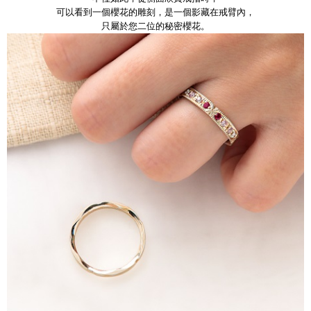
可以看到一個櫻花的雕刻，是一個影藏在戒臂內，
只屬於您二位的秘密櫻花。