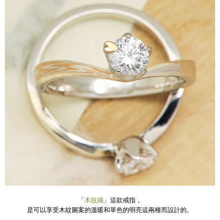
「
木紋織
」這款戒指，
是可以享受木紋圖案的溫暖和單色的明亮這兩種而設計的。