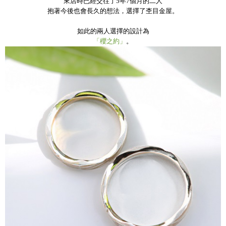
來店時已經交往了5年7個月的二人
抱著今後也會長久的想法，選擇了杢目金屋。
如此的兩人選擇的設計為
「櫻之約」
。