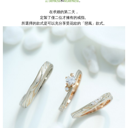
訂婚戒指
和
結婚戒指
。
在求婚的第二天，
定製了僅二位才擁有的戒指。
所選擇的款式是可以充分享受花紋的「戀風」款式。