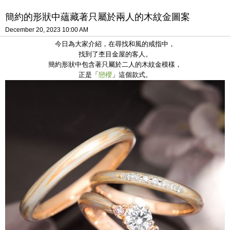
簡約的形狀中蘊藏著只屬於兩人的木紋金圖案
December 20, 2023 10:00 AM
今日為大家介紹，在尋找和風的戒指中，
找到了杢目金屋的客人。
簡約形狀中包含著只屬於二人的木紋金模樣，
正是「
戀櫻
」這個款式。