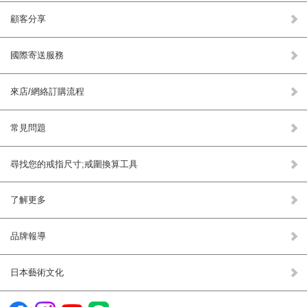
顧客分享
國際寄送服務
來店/網絡訂購流程
常見問題
尋找您的戒指尺寸;戒圍換算工具
了解更多
品牌報導
日本藝術文化