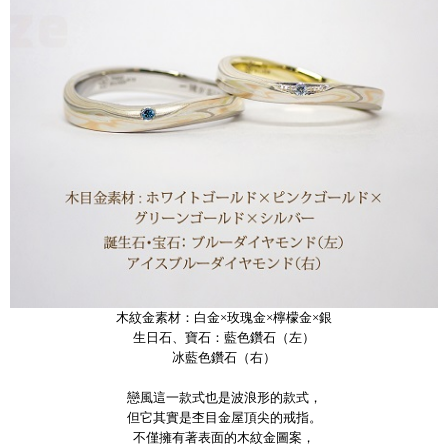
木紋金素材：白金×玫瑰金×檸檬金×銀
生日石、寶石：藍色鑽石（左）
冰藍色鑽石（右）
戀風這一款式也是波浪形的款式，
但它其實是杢目金屋頂尖的戒指。
不僅擁有著表面的木紋金圖案，