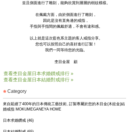
並且側面進行了雕刻，能夠欣賞到層層的樹紋模樣。
在佩戴方面，由於側面進行了雕刻，
因此是沒有直角邊的戒指，
手指與手指間的佩戴舒適，不會有違和感。
以上就是這次藍色系主題的客人戒指分享。
您也可以按照自己的喜好進行訂製！
我們一同等待您的光臨。
杢目金屋 顧
查看杢目金屋日本求婚鑚戒排行 »
查看杢目金屋日本結婚對戒排行 »
Category
來自延續了400年的日本傳統工藝技術, 訂製專屬於您的木目金(木紋金)結
婚戒指 MOKUMEGANEYA HOME
日本求婚鑽戒 (46)
日本結婚對戒 (65)