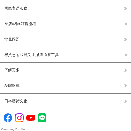
國際寄送服務
來店/網絡訂購流程
常見問題
尋找您的戒指尺寸;戒圍換算工具
了解更多
品牌報導
日本藝術文化
Company Profile