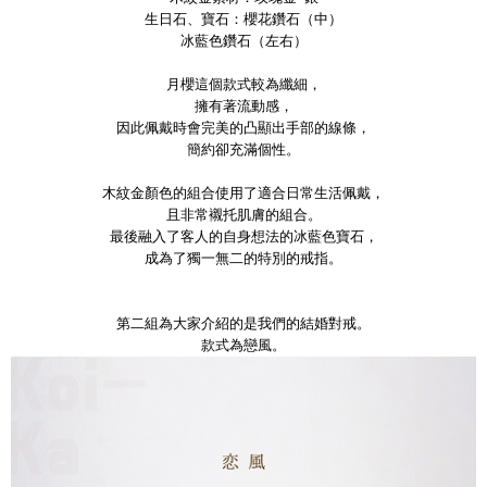
生日石、寶石：櫻花鑽石（中）
冰藍色鑽石（左右）
月櫻這個款式較為纖細，
擁有著流動感，
因此佩戴時會完美的凸顯出手部的線條，
簡約卻充滿個性。
木紋金顏色的組合使用了適合日常生活佩戴，
且非常襯托肌膚的組合。
最後融入了客人的自身想法的冰藍色寶石，
成為了獨一無二的特別的戒指。
第二組為大家介紹的是我們的結婚對戒。
款式為戀風。