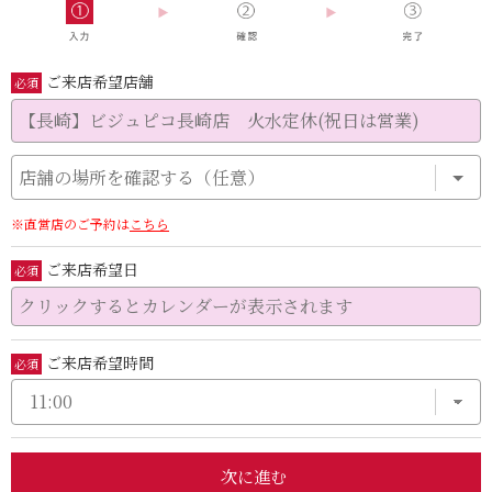
ご来店希望店舗
必須
【長崎】ビジュピコ長崎店 火水定休(祝日は営業)
店舗の場所を確認する（任意）
※直営店のご予約は
こちら
ご来店希望日
必須
ご来店希望時間
必須
次に進む