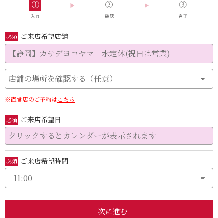
ご来店希望店舗
必須
【静岡】カサデヨコヤマ 水定休(祝日は営業)
店舗の場所を確認する（任意）
※直営店のご予約は
こちら
ご来店希望日
必須
ご来店希望時間
必須
次に進む