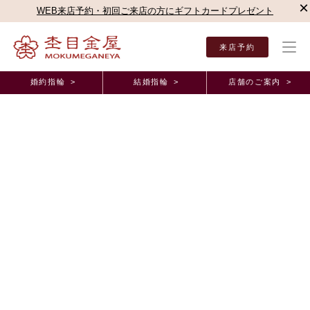
×
WEB来店予約・初回ご来店の方にギフトカードプレゼント
来店予約
婚約指輪 >
結婚指輪 >
店舗のご案内 >